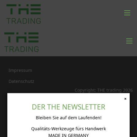
Impressum
Datenschutz
Copyright: THE trading
2026
×
DER THE NEWSLETTER
Bleiben Sie auf dem Laufenden!
Impressum
Qualitäts-Werkzeuge fürs Handwerk
Datenschutz
MADE IN GERMANY