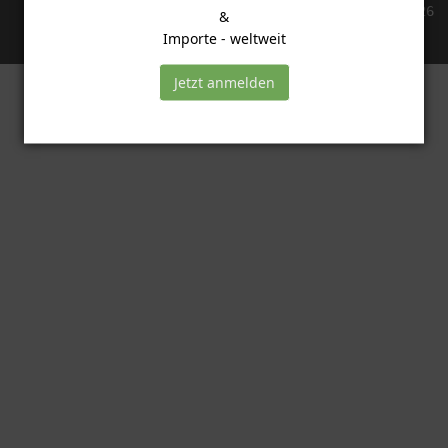
Copyright: THE trading
2026
&
Importe - weltweit
Jetzt anmelden